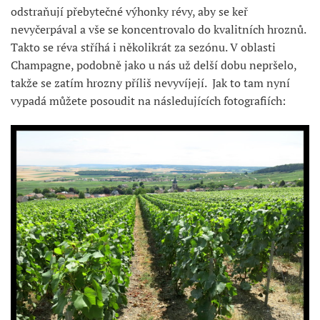
odstraňují přebytečné výhonky révy, aby se keř
nevyčerpával a vše se koncentrovalo do kvalitních hroznů.
Takto se réva stříhá i několikrát za sezónu. V oblasti
Champagne, podobně jako u nás už delší dobu nepršelo,
takže se zatím hrozny příliš nevyvíjejí. Jak to tam nyní
vypadá můžete posoudit na následujících fotografiích: