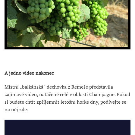
A jedno video nakonec
Místní „balkánská“ dechovka z Remeše představila
zajímavé video, natáčené celé v oblasti Champagne. Pokud
si budete chtít zpříjemnit letošní horké dny, podívejte se
na něj zde: