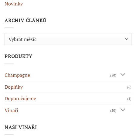
Novinky
ARCHIV ČLÁNKŮ
Archiv
článků
PRODUKTY
Champagne
(50)
Doplňky
(6)
Doporučujeme
(4)
Vinaři
(50)
NAŠI VINAŘI