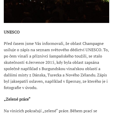
UNESCO
Před časem jsme Vás informovali, že oblast Champagne
usiluje o zápis na seznam světového dědictví UNESCO. To,
po čem vinaři a příznivci šampaňského toužili, se stalo
skutečností 4.července 2015, kdy byla oblast zapsána
společně například s Burgundskou vinařskou oblastí a
dalšími místy z Dánska, Turecka a Nového Zélandu. Zápis
byl jaksepatří oslaven, například v Epernay, ze kterého je i
fotografie v úvodu.
„Zelené práce“
Na vinicích pokračují „zelené“ práce. Během prací se