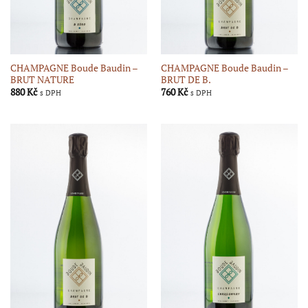
CHAMPAGNE Boude Baudin –
CHAMPAGNE Boude Baudin –
BRUT NATURE
BRUT DE B.
880
Kč
760
Kč
s DPH
s DPH