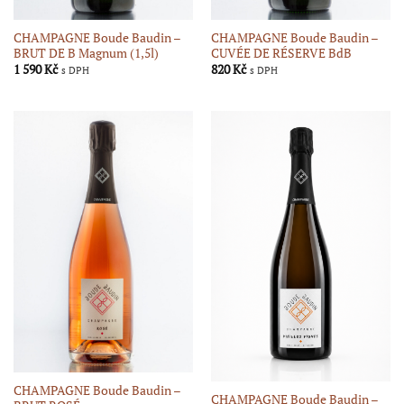
CHAMPAGNE Boude Baudin –
CHAMPAGNE Boude Baudin –
BRUT DE B Magnum (1,5l)
CUVÉE DE RÉSERVE BdB
1 590
Kč
820
Kč
s DPH
s DPH
CHAMPAGNE Boude Baudin –
CHAMPAGNE Boude Baudin –