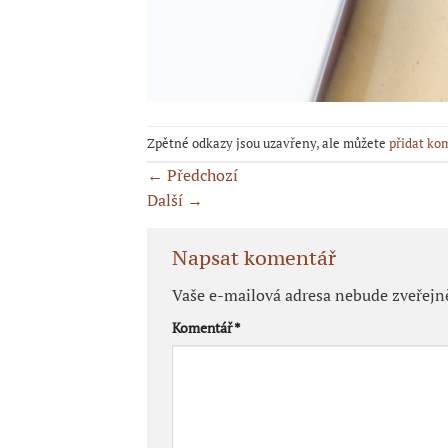
Zpětné odkazy jsou uzavřeny, ale můžete
přidat ko
←
Předchozí
Další
→
Napsat komentář
Vaše e-mailová adresa nebude zveřejn
Komentář
*