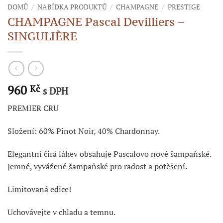
DOMŮ
/
NABÍDKA PRODUKTŮ
/
CHAMPAGNE
/
PRESTIGE
CHAMPAGNE Pascal Devilliers –
SINGULIÈRE
960
Kč
s DPH
PREMIER CRU
Složení: 60% Pinot Noir, 40% Chardonnay.
Elegantní čirá láhev obsahuje Pascalovo nové šampaňské.
Jemné, vyvážené šampaňské pro radost a potěšení.
Limitovaná edice!
Uchovávejte v chladu a temnu.