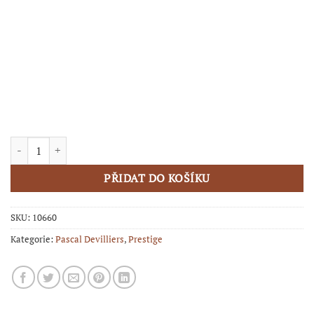
CHAMPAGNE Pascal Devilliers - SINGULIÈRE množství
PŘIDAT DO KOŠÍKU
SKU:
10660
Kategorie:
Pascal Devilliers
,
Prestige