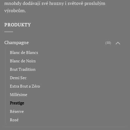
mnohdy dodávají své hrozny i světově proslulým
výrobcům.
PRODUKTY
Champagne
(50)
Blanc de Blancs
Blanc de Noirs
Brut Tradition
Demi Sec
Extra Brut a Zéro
Millésime
Prestige
Réserve
Rosé