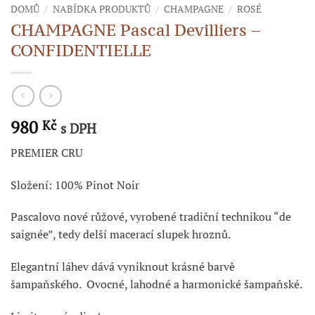
DOMŮ
/
NABÍDKA PRODUKTŮ
/
CHAMPAGNE
/
ROSÉ
CHAMPAGNE Pascal Devilliers –
CONFIDENTIELLE
980
Kč
s DPH
PREMIER CRU
Složení: 100% Pinot Noir
Pascalovo nové růžové, vyrobené tradiční technikou “de
saignée”, tedy delší macerací slupek hroznů.
Elegantní láhev dává vyniknout krásné barvě
šampaňského. Ovocné, lahodné a harmonické šampaňské.