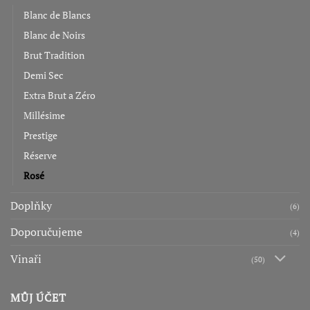
Blanc de Blancs
Blanc de Noirs
Brut Tradition
Demi Sec
Extra Brut a Zéro
Millésime
Prestige
Réserve
Rosé
Doplňky
(6)
Doporučujeme
(4)
Vinaři
(50)
MŮJ ÚČET