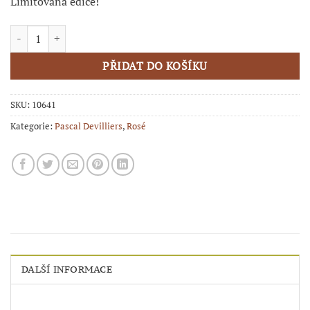
Limitovaná edice!
CHAMPAGNE Pascal Devilliers - CONFIDENTIELLE množství
PŘIDAT DO KOŠÍKU
SKU:
10641
Kategorie:
Pascal Devilliers
,
Rosé
DALŠÍ INFORMACE