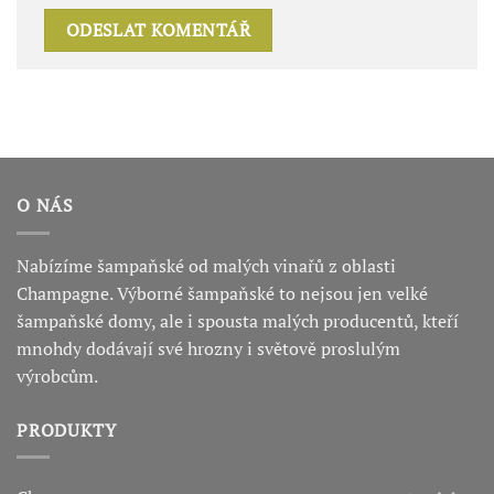
O NÁS
Nabízíme šampaňské od malých vinařů z oblasti
Champagne. Výborné šampaňské to nejsou jen velké
šampaňské domy, ale i spousta malých producentů, kteří
mnohdy dodávají své hrozny i světově proslulým
výrobcům.
PRODUKTY