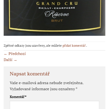
Zpětné odkazy jsou uzavřeny, ale můžete
přidat komentář
.
←
Předchozí
Další
→
Napsat komentář
Vaše e-mailová adresa nebude zveřejněna.
Vyžadované informace jsou označeny
*
Komentář
*