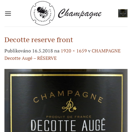
Přeskočit
na
obsah
Decotte reserve front
Publikováno
16.5.2018
na
1920 × 1659
v
CHAMPAGNE
Decotte Augé – RÉSERVE