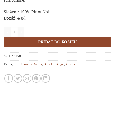
Složení: 100% Pinot Noir
Dozáž: 4 g/l
CHAMPAGNE Decotte Augé - RÉSERVE množství
PŘIDAT DO KOŠÍKU
SKU:
10150
Kategorie:
Blanc de Noirs
,
Decotte Augé
,
Réserve