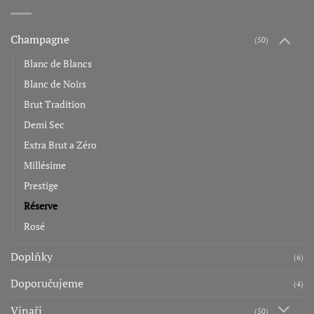
Champagne
(50)
Blanc de Blancs
Blanc de Noirs
Brut Tradition
Demi Sec
Extra Brut a Zéro
Millésime
Prestige
Réserve
Rosé
Doplňky
(6)
Doporučujeme
(4)
Vinaři
(50)