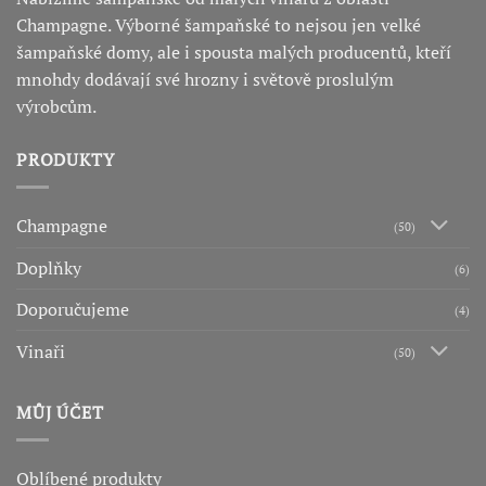
Champagne. Výborné šampaňské to nejsou jen velké
šampaňské domy, ale i spousta malých producentů, kteří
mnohdy dodávají své hrozny i světově proslulým
výrobcům.
PRODUKTY
Champagne
(50)
Doplňky
(6)
Doporučujeme
(4)
Vinaři
(50)
MŮJ ÚČET
Oblíbené produkty