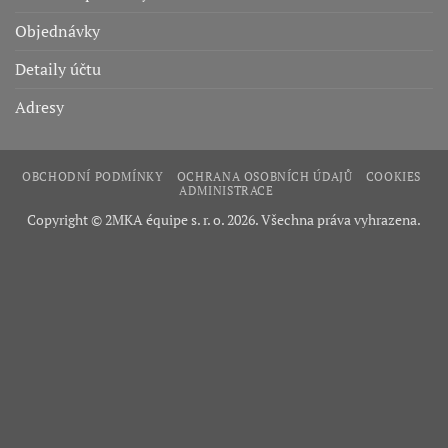
Objednávky
Detaily účtu
Adresy
OBCHODNÍ PODMÍNKY
OCHRANA OSOBNÍCH ÚDAJŮ
COOKIES
ADMINISTRACE
Copyright © 2MKA équipe s. r. o. 2026. Všechna práva vyhrazena.