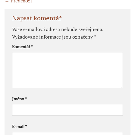
←
Předchozí
Napsat komentář
Vaše e-mailová adresa nebude zveřejněna.
Vyžadované informace jsou označeny
*
Komentář
*
Jméno
*
E-mail
*