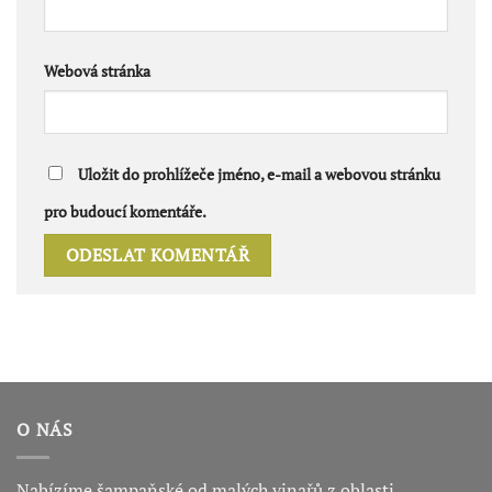
Webová stránka
Uložit do prohlížeče jméno, e-mail a webovou stránku
pro budoucí komentáře.
O NÁS
Nabízíme šampaňské od malých vinařů z oblasti