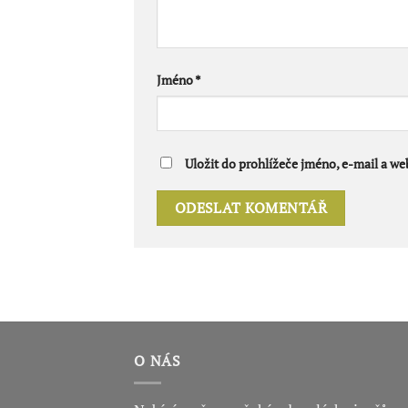
Jméno
*
Uložit do prohlížeče jméno, e-mail a w
O NÁS