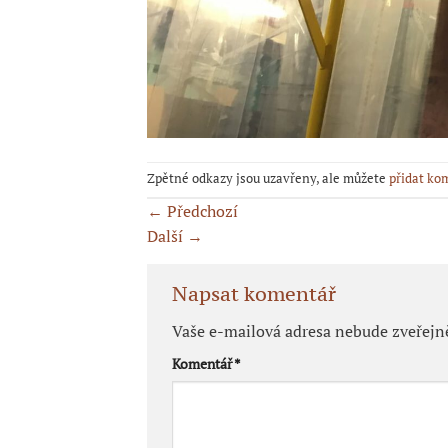
Zpětné odkazy jsou uzavřeny, ale můžete
přidat ko
←
Předchozí
Další
→
Napsat komentář
Vaše e-mailová adresa nebude zveřejn
Komentář
*