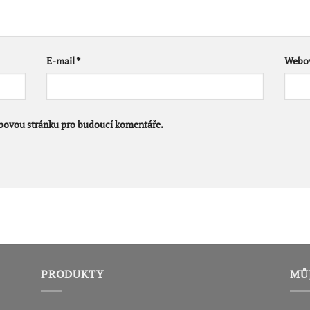
E-mail
*
Webov
ebovou stránku pro budoucí komentáře.
PRODUKTY
MŮ