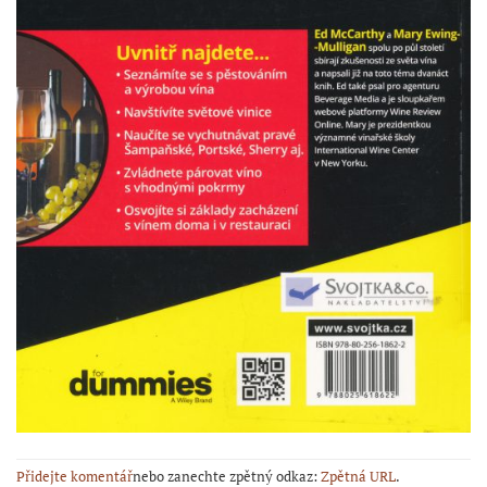
Přidejte komentář
nebo zanechte zpětný odkaz:
Zpětná URL
.