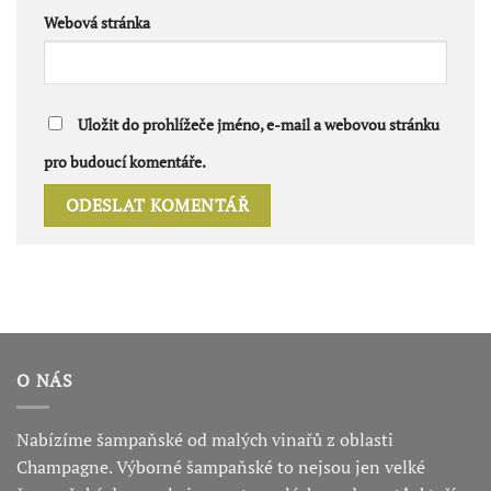
Webová stránka
Uložit do prohlížeče jméno, e-mail a webovou stránku
pro budoucí komentáře.
O NÁS
Nabízíme šampaňské od malých vinařů z oblasti
Champagne. Výborné šampaňské to nejsou jen velké