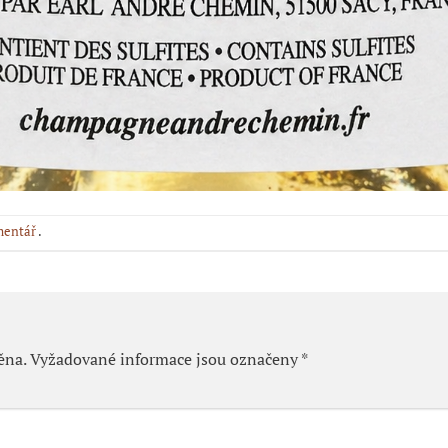
mentář
.
ěna.
Vyžadované informace jsou označeny
*