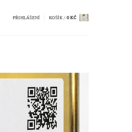
PŘIHLÁŠENÍ
KOŠÍK /
0
KČ