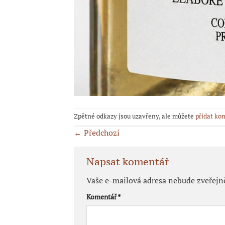
Zpětné odkazy jsou uzavřeny, ale můžete
přidat ko
←
Předchozí
Napsat komentář
Vaše e-mailová adresa nebude zveřejn
Komentář
*