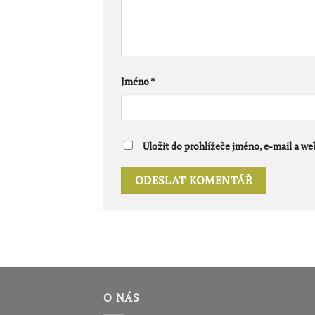
Jméno
*
Uložit do prohlížeče jméno, e-mail a w
O NÁS