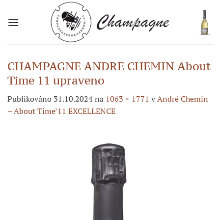
Přeskočit
na
obsah
CHAMPAGNE ANDRE CHEMIN About
Time 11 upraveno
Publikováno
31.10.2024
na
1063 × 1771
v
André Chemin
– About Time’11 EXCELLENCE