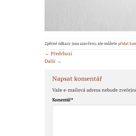
Zpětné odkazy jsou uzavřeny, ale můžete
přidat ko
←
Předchozí
Další
→
Napsat komentář
Vaše e-mailová adresa nebude zveřejn
Komentář
*