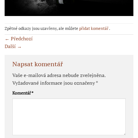
Zpětné odkazy jsou uzavřeny, ale můžete
přidat komentář
.
←
Předchozí
Další
→
Napsat komentář
Vaše e-mailová adresa nebude zveřejněna.
Vyžadované informace jsou označeny
*
Komentář
*