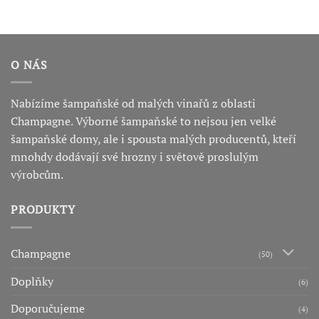
O NÁS
Nabízíme šampaňské od malých vinařů z oblasti
Champagne. Výborné šampaňské to nejsou jen velké
šampaňské domy, ale i spousta malých producentů, kteří
mnohdy dodávají své hrozny i světově proslulým
výrobcům.
PRODUKTY
Champagne
(50)
Doplňky
(6)
Doporučujeme
(4)