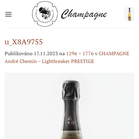
Přeskočit
na
obsah
u_X8A9755
Publikováno
17.11.2023
na
1296 × 1776
v
CHAMPAGNE
André Chemin – Lightbreaker PRESTIGE