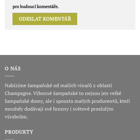
pro budoucí komentáře.
O NÁS
Nabízíme šampaňské od malých vinařů z oblasti
Champagne. Výborné šampaňské to nejsou jen velké
šampaňské domy, ale i spousta malých producentů, kteří
mnohdy dodávají své hrozny i světově proslulým
výrobcům.
PRODUKTY