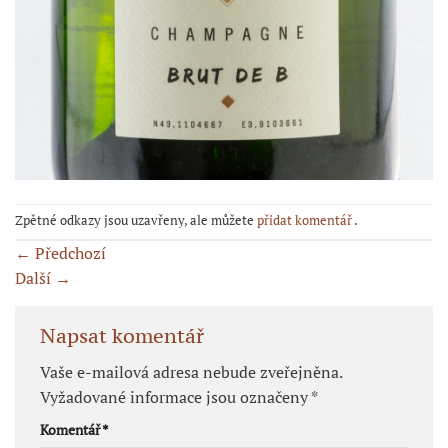
Zpětné odkazy jsou uzavřeny, ale můžete
přidat komentář
.
←
Předchozí
Další
→
Napsat komentář
Vaše e-mailová adresa nebude zveřejněna.
Vyžadované informace jsou označeny
*
Komentář
*