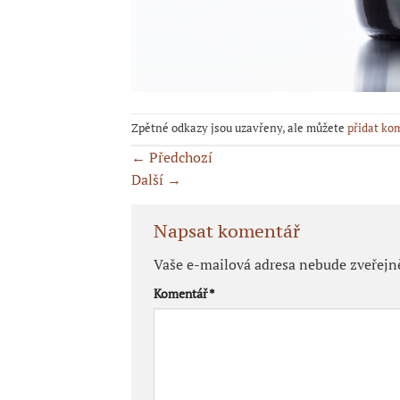
Zpětné odkazy jsou uzavřeny, ale můžete
přidat ko
←
Předchozí
Další
→
Napsat komentář
Vaše e-mailová adresa nebude zveřejn
Komentář
*