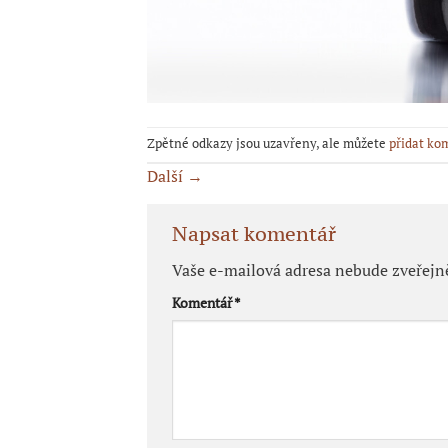
Zpětné odkazy jsou uzavřeny, ale můžete
přidat ko
Další
→
Napsat komentář
Vaše e-mailová adresa nebude zveřejn
Komentář
*