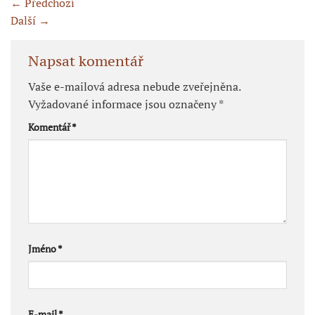
←
Předchozí
Další
→
Napsat komentář
Vaše e-mailová adresa nebude zveřejněna.
Vyžadované informace jsou označeny
*
Komentář
*
Jméno
*
E-mail
*