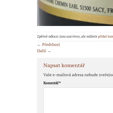
Zpětné odkazy jsou uzavřeny, ale můžete
přidat ko
←
Předchozí
Další
→
Napsat komentář
Vaše e-mailová adresa nebude zveřejn
Komentář
*