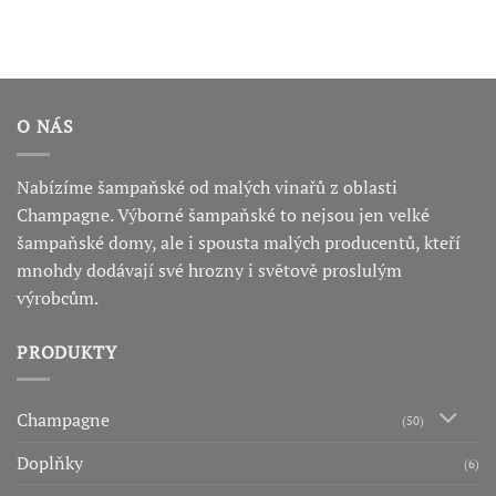
O NÁS
Nabízíme šampaňské od malých vinařů z oblasti
Champagne. Výborné šampaňské to nejsou jen velké
šampaňské domy, ale i spousta malých producentů, kteří
mnohdy dodávají své hrozny i světově proslulým
výrobcům.
PRODUKTY
Champagne
(50)
Doplňky
(6)