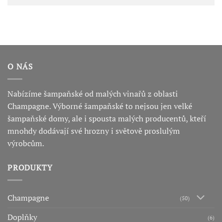
O NÁS
Nabízíme šampaňské od malých vinařů z oblasti
Champagne. Výborné šampaňské to nejsou jen velké
šampaňské domy, ale i spousta malých producentů, kteří
mnohdy dodávají své hrozny i světově proslulým
výrobcům.
PRODUKTY
Champagne
(50)
Doplňky
(6)