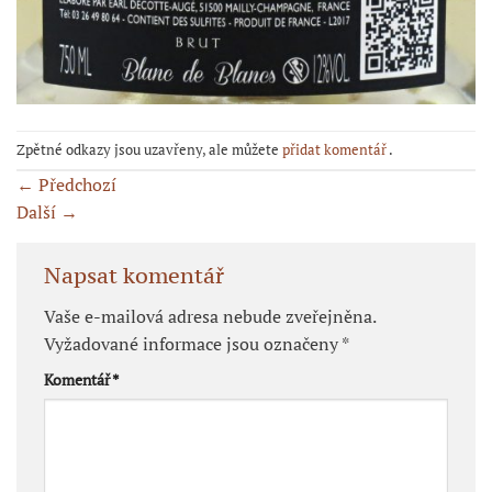
Zpětné odkazy jsou uzavřeny, ale můžete
přidat komentář
.
←
Předchozí
Další
→
Napsat komentář
Vaše e-mailová adresa nebude zveřejněna.
Vyžadované informace jsou označeny
*
Komentář
*