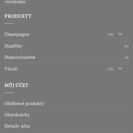
výrobcům.
PRODUKTY
Champagne
(50)
Doplňky
(6)
Doporučujeme
(4)
Vinaři
(50)
MŮJ ÚČET
Oblíbené produkty
Objednávky
Detaily účtu