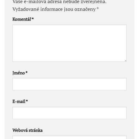
Vaše e-mailová adresa nebude zveřejněna.
Vyžadované informace jsou označeny
*
Komentář
*
Jméno
*
E-mail
*
Webová stránka