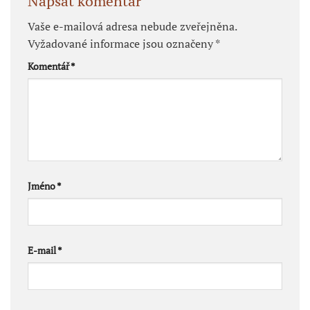
Napsat komentář
Vaše e-mailová adresa nebude zveřejněna.
Vyžadované informace jsou označeny
*
Komentář
*
Jméno
*
E-mail
*