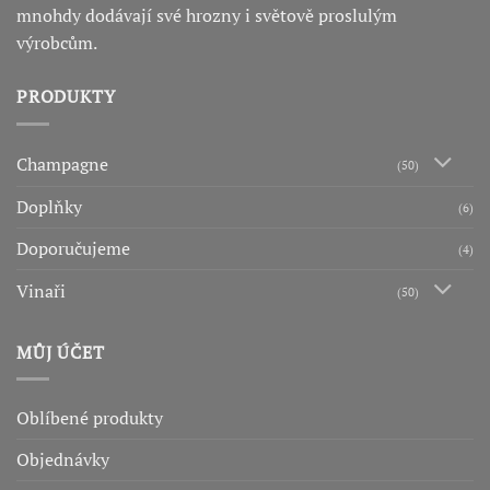
mnohdy dodávají své hrozny i světově proslulým
výrobcům.
PRODUKTY
Champagne
(50)
Doplňky
(6)
Doporučujeme
(4)
Vinaři
(50)
MŮJ ÚČET
Oblíbené produkty
Objednávky