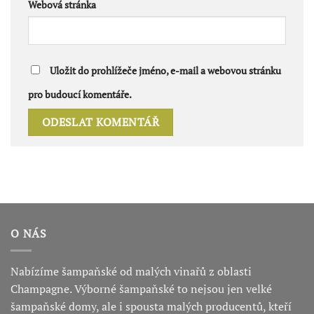
Webová stránka
Uložit do prohlížeče jméno, e-mail a webovou stránku
pro budoucí komentáře.
O NÁS
Nabízíme šampaňské od malých vinařů z oblasti
Champagne. Výborné šampaňské to nejsou jen velké
šampaňské domy, ale i spousta malých producentů, kteří