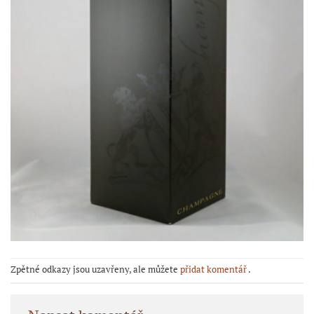
Zpětné odkazy jsou uzavřeny, ale můžete
přidat komentář
.