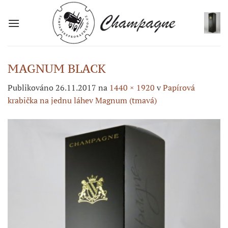
Přeskočit
na
obsah
MAGNUM BLACK
Publikováno
26.11.2017
na
1440 × 1920
v
Papírová
krabička na jednu láhev Magnum (tmavá)