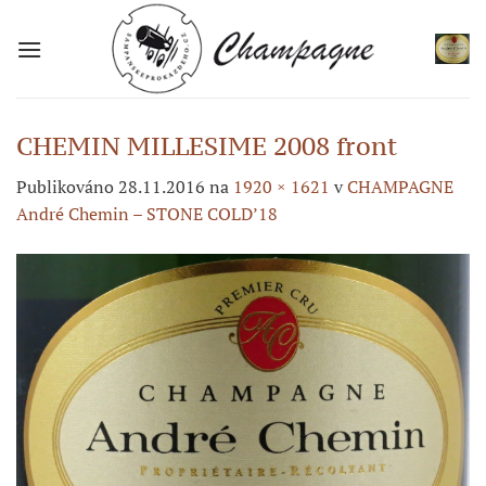
Přeskočit
na
obsah
CHEMIN MILLESIME 2008 front
Publikováno
28.11.2016
na
1920 × 1621
v
CHAMPAGNE
André Chemin – STONE COLD’18