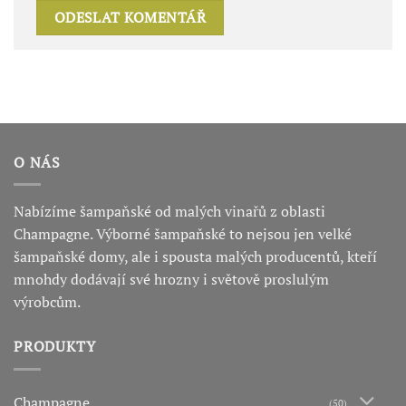
O NÁS
Nabízíme šampaňské od malých vinařů z oblasti
Champagne. Výborné šampaňské to nejsou jen velké
šampaňské domy, ale i spousta malých producentů, kteří
mnohdy dodávají své hrozny i světově proslulým
výrobcům.
PRODUKTY
Champagne
(50)