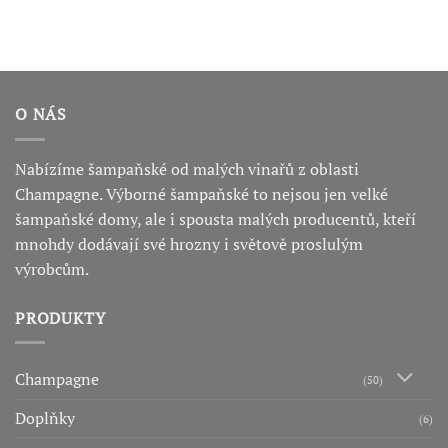
O NÁS
Nabízíme šampaňské od malých vinařů z oblasti
Champagne. Výborné šampaňské to nejsou jen velké
šampaňské domy, ale i spousta malých producentů, kteří
mnohdy dodávají své hrozny i světově proslulým
výrobcům.
PRODUKTY
Champagne
(50)
Doplňky
(6)