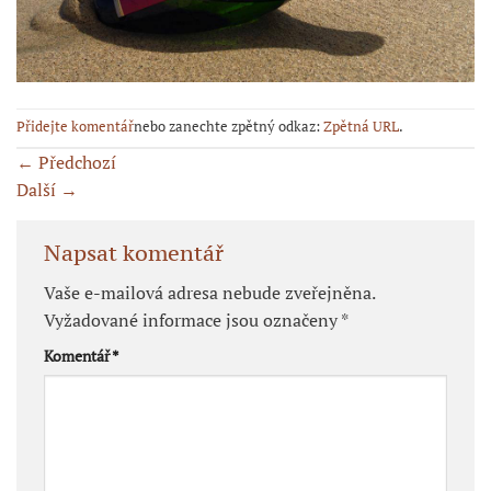
Přidejte komentář
nebo zanechte zpětný odkaz:
Zpětná URL
.
←
Předchozí
Další
→
Napsat komentář
Vaše e-mailová adresa nebude zveřejněna.
Vyžadované informace jsou označeny
*
Komentář
*