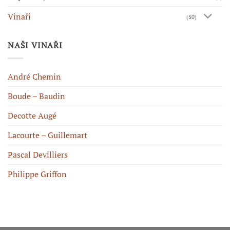
Vinaři
(50)
NAŠI VINAŘI
André Chemin
Boude – Baudin
Decotte Augé
Lacourte – Guillemart
Pascal Devilliers
Philippe Griffon