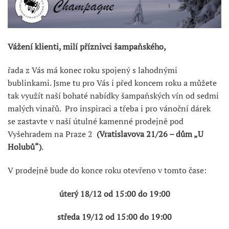
Vážení klienti, milí příznivci šampaňského,
řada z Vás má konec roku spojený s lahodnými
bublinkami. Jsme tu pro Vás i před koncem roku a můžete
tak využít naší bohaté nabídky šampaňských vín od sedmi
malých vinařů. Pro inspiraci a třeba i pro vánoční dárek
se zastavte v naší útulné kamenné prodejně pod
Vyšehradem na Praze 2
(Vratislavova 21/26 – dům „U
Holubů“)
.
V prodejně bude do konce roku otevřeno v tomto čase:
úterý 18/12 od 15:00 do 19:00
středa 19/12 od 15:00 do 19:00