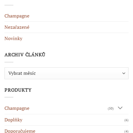
Champagne
Nezařazené
Novinky
ARCHIV ČLÁNKŮ
Archiv
článků
PRODUKTY
Champagne
(50)
Doplňky
(6)
Doporučujeme
(4)