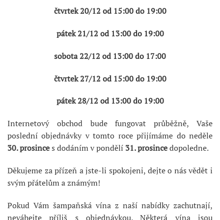
čtvrtek 20/12 od 15:00 do 19:00
pátek 21/12 od 13:00 do 19:00
sobota 22/12 od 13:00 do 17:00
čtvrtek 27/12 od 15:00 do 19:00
pátek 28/12 od 13:00 do 19:00
Internetový obchod bude fungovat průběžně, Vaše
poslední objednávky v tomto roce přijímáme do neděle
30. prosince
s dodáním v pondělí
31. prosince
dopoledne.
Děkujeme za přízeň a jste-li spokojeni, dejte o nás vědět i
svým přátelům a známým!
Pokud Vám šampaňská vína z naší nabídky zachutnají,
neváhejte příliš s objednávkou. Některá vína jsou