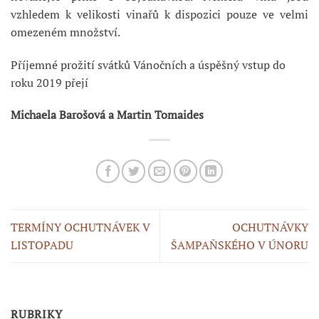
vzhledem k velikosti vinařů k dispozici pouze ve velmi
omezeném množství.
Příjemné prožití svátků Vánočních a úspěšný vstup do
roku 2019 přejí
Michaela Barošová a Martin Tomaides
TERMÍNY OCHUTNÁVEK V
OCHUTNÁVKY
LISTOPADU
ŠAMPAŇSKÉHO V ÚNORU
RUBRIKY