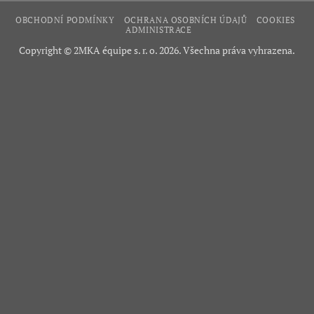
OBCHODNÍ PODMÍNKY
OCHRANA OSOBNÍCH ÚDAJŮ
COOKIES
ADMINISTRACE
Copyright © 2MKA équipe s. r. o. 2026. Všechna práva vyhrazena.