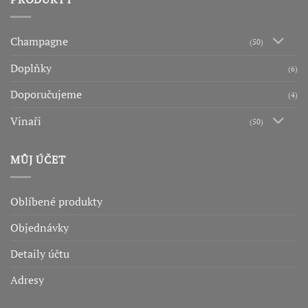
Champagne
(50)
Doplňky
(6)
Doporučujeme
(4)
Vinaři
(50)
MŮJ ÚČET
Oblíbené produkty
Objednávky
Detaily účtu
Adresy