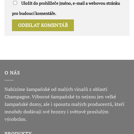
Uložit do prohlížeče jméno, e-mail a webovou stránku
pro budoucí komentáře.
O NÁS
Nabízíme šampaňské od malých vinařů z oblasti
Champagne. Výborné šampaňské to nejsou jen velké
šampaňské domy, ale i spousta malých producentů, kteří
mnohdy dodávají své hrozny i světově proslulým
výrobcům.
PRODUKTY