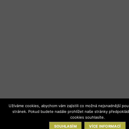
Užíváme cookies, abychom vám zajistili co možná nejsnadnější pou
stránek. Pokud budete nadále prohlížet naše stránky předpoklád
cookies souhlasíte.
SOUHLASÍM
VÍCE INFORMACÍ