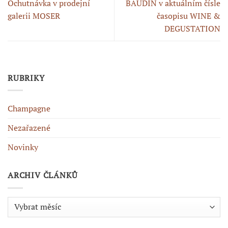
Ochutnávka v prodejní
BAUDIN v aktuálním čísle
galerii MOSER
časopisu WINE &
DEGUSTATION
RUBRIKY
Champagne
Nezařazené
Novinky
ARCHIV ČLÁNKŮ
Archiv
článků