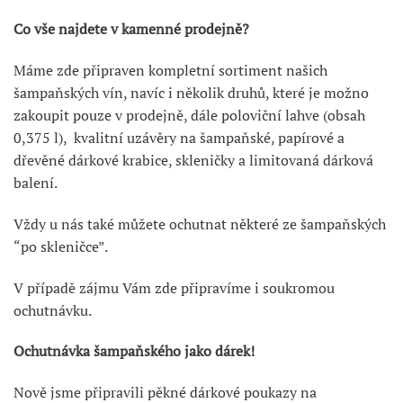
Co vše najdete v kamenné prodejně?
Máme zde připraven kompletní sortiment našich
šampaňských vín, navíc i několik druhů, které je možno
zakoupit pouze v prodejně, dále poloviční lahve (obsah
0,375 l), kvalitní uzávěry na šampaňské, papírové a
dřevěné dárkové krabice, skleničky a limitovaná dárková
balení.
Vždy u nás také můžete ochutnat některé ze šampaňských
“po skleničce”.
V případě zájmu Vám zde připravíme i soukromou
ochutnávku.
Ochutnávka šampaňského jako dárek!
Nově jsme připravili pěkné dárkové poukazy na