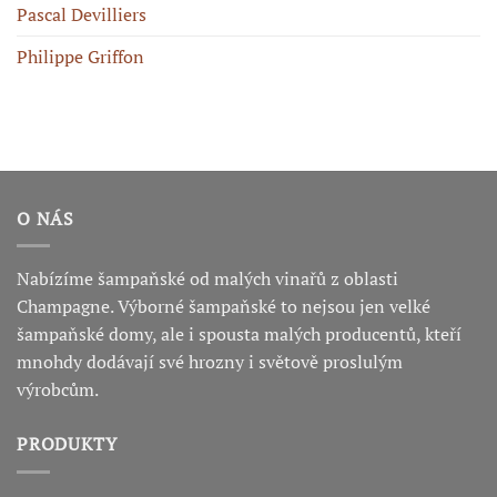
Pascal Devilliers
Philippe Griffon
O NÁS
Nabízíme šampaňské od malých vinařů z oblasti
Champagne. Výborné šampaňské to nejsou jen velké
šampaňské domy, ale i spousta malých producentů, kteří
mnohdy dodávají své hrozny i světově proslulým
výrobcům.
PRODUKTY