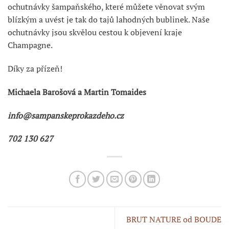
ochutnávky šampaňského, které můžete věnovat svým
blízkým a uvést je tak do tajů lahodných bublinek. Naše
ochutnávky jsou skvělou cestou k objevení kraje
Champagne.
Díky za přízeň!
Michaela Barošová a Martin Tomaides
info@sampanskeprokazdeho.cz
702 130 627
BRUT NATURE od BOUDE