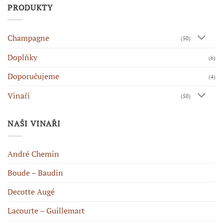
PRODUKTY
Champagne
(50)
Doplňky
(6)
Doporučujeme
(4)
Vinaři
(50)
NAŠI VINAŘI
André Chemin
Boude – Baudin
Decotte Augé
Lacourte – Guillemart