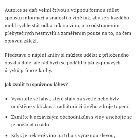
Autorce se daří velmi čtivou a vtipnou formou sdílet
spoustu informací a znalostí o víně tak, aby se z každého
mohl rychle stát odborník na víno, a to odstraněním
přebytečných nesmyslů a zaměřením pouze na to, na čem
opravdu záleží.
Představu o náplni knihy si můžete udělat z přiloženého
obsahu dole, ale rád bych se podělil o pár zajímavých
úryvků přímo z knihy.
Jak zvolit tu správnou láhev?
Vyvarujte se lahví, které stály na světle nebo byly
umístěné v blízkosti radiátorů či jiného zdroje topení.
Zamiřte k nezávislým obchodníkům s víny a nebojte se
je požádat o radu.
Když je některé víno na trhu s výraznou slevou,