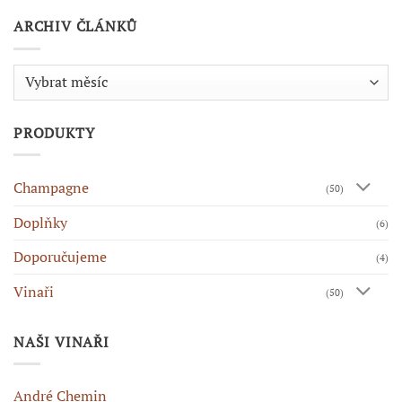
ARCHIV ČLÁNKŮ
Archiv
článků
PRODUKTY
Champagne
(50)
Doplňky
(6)
Doporučujeme
(4)
Vinaři
(50)
NAŠI VINAŘI
André Chemin