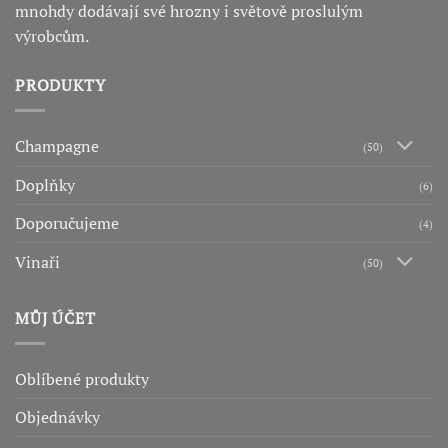
mnohdy dodávají své hrozny i světově proslulým
výrobcům.
PRODUKTY
Champagne
(50)
Doplňky
(6)
Doporučujeme
(4)
Vinaři
(50)
MŮJ ÚČET
Oblíbené produkty
Objednávky