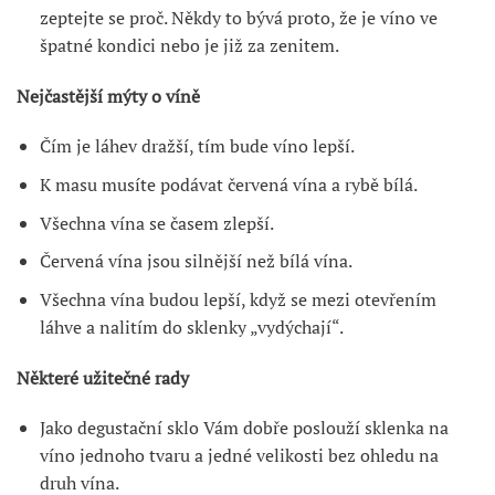
zeptejte se proč. Někdy to bývá proto, že je víno ve
špatné kondici nebo je již za zenitem.
Nejčastější mýty o víně
Čím je láhev dražší, tím bude víno lepší.
K masu musíte podávat červená vína a rybě bílá.
Všechna vína se časem zlepší.
Červená vína jsou silnější než bílá vína.
Všechna vína budou lepší, když se mezi otevřením
láhve a nalitím do sklenky „vydýchají“.
Některé užitečné rady
Jako degustační sklo Vám dobře poslouží sklenka na
víno jednoho tvaru a jedné velikosti bez ohledu na
druh vína.