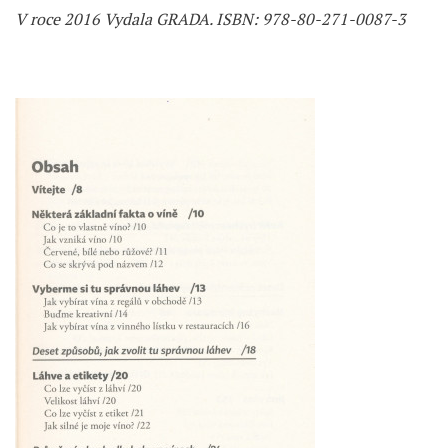
V roce 2016 Vydala GRADA. ISBN: 978-80-271-0087-3