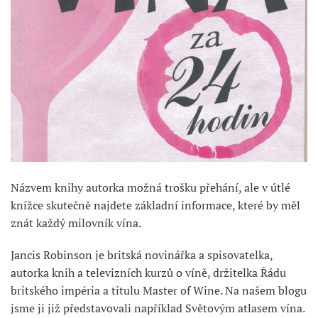
Názvem knihy autorka možná trošku přehání, ale v útlé
knížce skutečně najdete základní informace, které by měl
znát každý milovník vína.
Jancis Robinson je britská novinářka a spisovatelka,
autorka knih a televizních kurzů o víně, držitelka Řádu
britského impéria a titulu Master of Wine. Na našem blogu
jsme ji již představovali například Světovým atlasem vína.