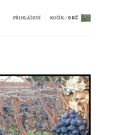
PŘIHLÁŠENÍ
KOŠÍK /
0
KČ