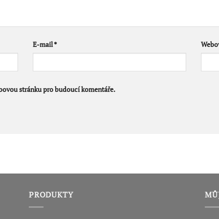
E-mail
*
Webov
ebovou stránku pro budoucí komentáře.
PRODUKTY
MŮ