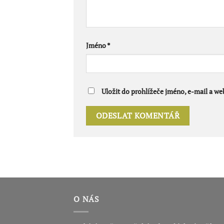
Jméno
*
Uložit do prohlížeče jméno, e-mail a w
O NÁS