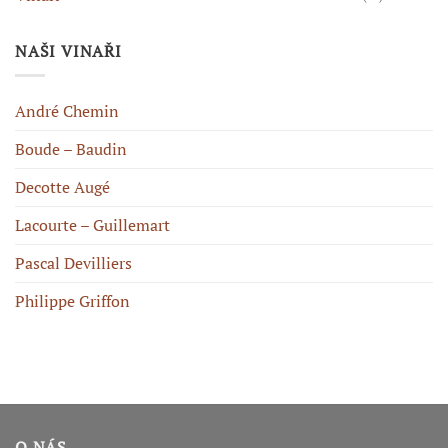
NAŠI VINAŘI
André Chemin
Boude – Baudin
Decotte Augé
Lacourte – Guillemart
Pascal Devilliers
Philippe Griffon
O NÁS