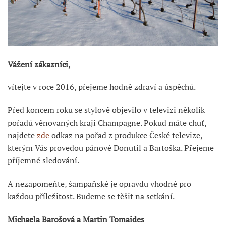
Vážení zákazníci,
vítejte v roce 2016, přejeme hodně zdraví a úspěchů.
Před koncem roku se stylově objevilo v televizi několik
pořadů věnovaných kraji Champagne. Pokud máte chuť,
najdete
zde
odkaz na pořad z produkce České televize,
kterým Vás provedou pánové Donutil a Bartoška. Přejeme
příjemné sledování.
A nezapomeňte, šampaňské je opravdu vhodné pro
každou příležitost. Budeme se těšit na setkání.
Michaela Barošová a Martin Tomaides