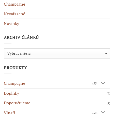
Champagne
Nezařazené
Novinky
ARCHIV ČLÁNKŮ
Archiv
článků
PRODUKTY
Champagne
(50)
Doplňky
(6)
Doporučujeme
(4)
Vinaři
(50)