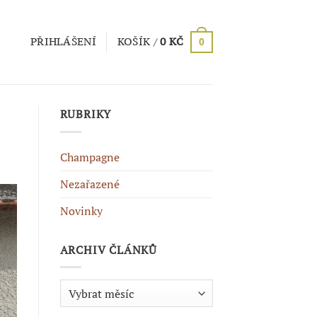
PŘIHLÁŠENÍ
KOŠÍK /
0
KČ
0
RUBRIKY
Champagne
Nezařazené
Novinky
ARCHIV ČLÁNKŮ
Archiv
článků