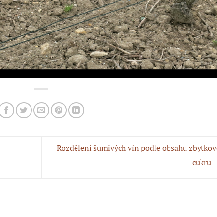
Rozdělení šumivých vín podle obsahu zbytko
cukru